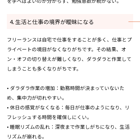
を学べばよいのか分からず、勉強意欲が続かない。
4. 生活と仕事の境界が曖昧になる
フリーランスは自宅で仕事をすることが多く、仕事とプ
ライベートの境目がなくなりがちです。その結果、オ
ン・オフの切り替えが難しくなり、ダラダラと作業して
しまうことも多くなりがちです。
• ダラダラ作業の増加：勤務時間が決まっていないた
め、集中力が切れやすい。
• 休日の感覚がなくなる：毎日が仕事のようになり、リ
フレッシュする時間を確保しにくい。
• 睡眠リズムの乱れ：深夜まで作業しがちになり、生活
リズムが崩れる。