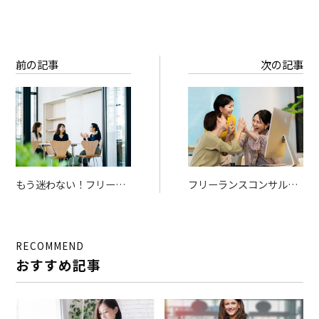
前の記事
次の記事
もう迷わない！フリーラ
フリーランスコンサルタ
ンス向けマッチングサイ
ントとして独立する完全
ト完全ガイド｜登録・案
ガイド【2026年最新版】
件獲得・活用法
RECOMMEND
おすすめ記事