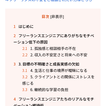
非表示
目次
[
]
1
はじめに
2
フリーランスエンジニアにありがちなモチベ
ーション低下の原因
2.1
1. 孤独感と相談相手の不在
2.2
2. 収入の不安定さと将来への不安
3
3. 目標の不明確さと成長実感の欠如
3.1
4. 生活と仕事の境界が曖昧になる
3.2
5. クライアントとの関係にストレスを
感じる
3.3
6. 継続的な学習の負担
4
フリーランスエンジニアたちのリアルなモチ
ベーション維持術