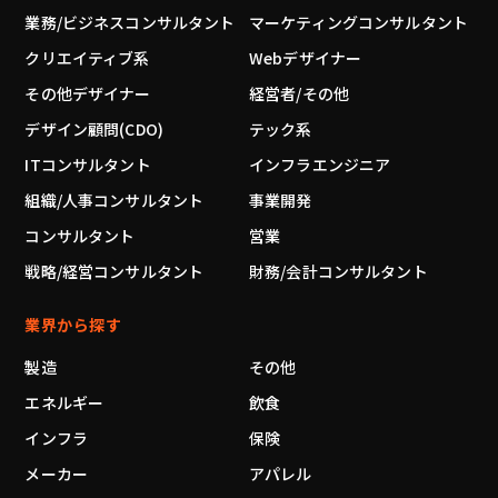
業務/ビジネスコンサルタント
マーケティングコンサルタント
クリエイティブ系
Webデザイナー
その他デザイナー
経営者/その他
デザイン顧問(CDO)
テック系
ITコンサルタント
インフラエンジニア
組織/人事コンサルタント
事業開発
コンサルタント
営業
戦略/経営コンサルタント
財務/会計コンサルタント
業界から探す
製造
その他
エネルギー
飲食
インフラ
保険
メーカー
アパレル