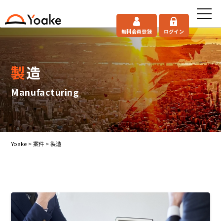
無料会員登録
ログイン
製造
Manufacturing
Yoake
>
案件
>
製造