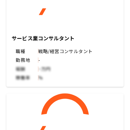
サービス業コンサルタント
職種
戦略/経営コンサルタント
勤務地
-
報酬
~万円
稼働率
%