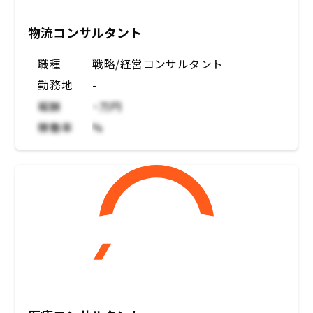
物流コンサルタント
職種
戦略/経営コンサルタント
勤務地
-
報酬
~万円
稼働率
%