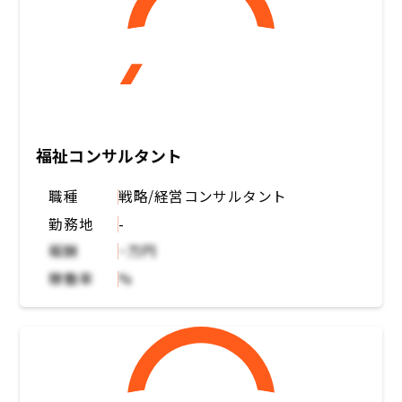
福祉コンサルタント
職種
戦略/経営コンサルタント
勤務地
-
報酬
~万円
稼働率
%