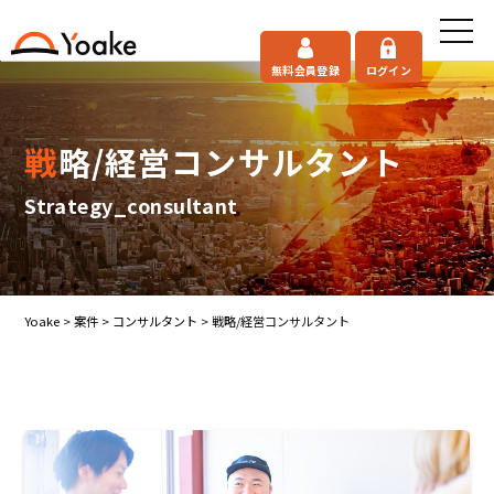
無料会員登録
ログイン
戦略/経営コンサルタント
Strategy_consultant
Yoake
>
案件
>
コンサルタント
>
戦略/経営コンサルタント