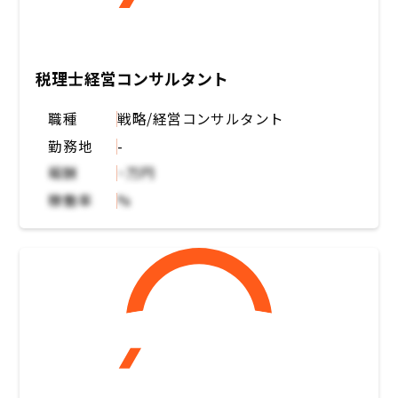
税理士経営コンサルタント
職種
戦略/経営コンサルタント
勤務地
-
報酬
~万円
稼働率
%