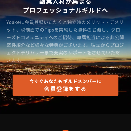
副業人材が集まる
プロフェッショナルギルドへ
Yoakeに会員登録いただくと独立時のメリット・デメリ
ット、税制面でのTipsを集約した資料のお渡し、クロ
ーズドコミュニティへのご招待、専属担当による非公開
案件紹介など様々な特典がございます。独立からプロジ
ェクトデリバリーまで充実のサポートをさせていただ
きます。
今すぐあなたもギルドメンバーに
会員登録をする