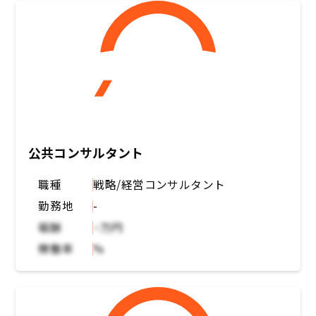
公共コンサルタント
職種
戦略/経営コンサルタント
勤務地
-
報酬
~万円
稼働率
%