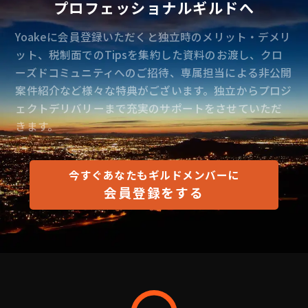
プロフェッショナルギルドへ
Yoakeに会員登録いただくと独立時のメリット・デメリ
ット、税制面でのTipsを集約した資料のお渡し、クロ
ーズドコミュニティへのご招待、専属担当による非公開
案件紹介など様々な特典がございます。独立からプロジ
ェクトデリバリーまで充実のサポートをさせていただ
きます。
今すぐあなたもギルドメンバーに
会員登録をする