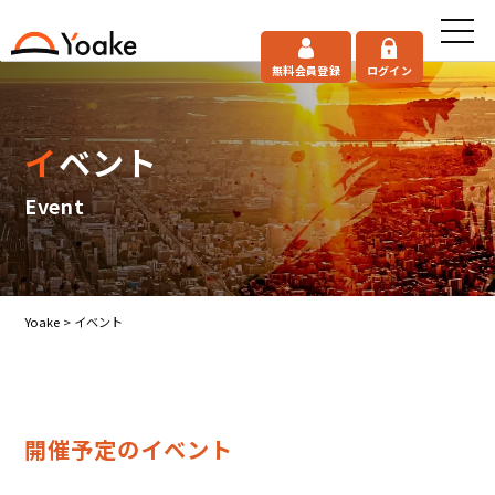
無料会員登録
ログイン
イベント
Event
Yoake
>
イベント
開催予定のイベント