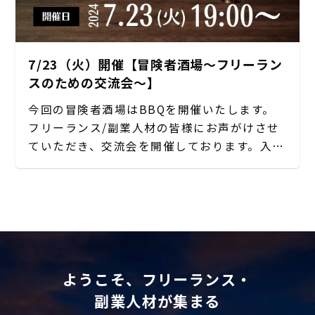
7/23（火）開催【冒険者酒場〜フリーラン
スのための交流会〜】
今回の冒険者酒場はBBQを開催いたします。
フリーランス/副業人材の皆様にお声がけさせ
ていただき、交流会を開催しております。入退
出も自由なカジュアルな会ですので、ぜひご参
加ください。
ご興味のある方はお気軽に下記フォームからご
応募ください。
ようこそ、フリーランス・
副業人材が集まる