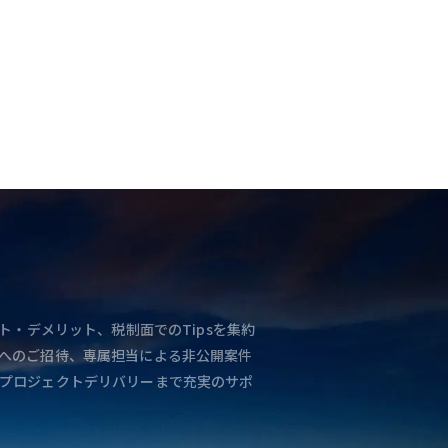
ト・デメリット、税制面でのTipsを集約
へのご招待、専属担当による非公開案件
プロジェクトデリバリーまで充実のサポ