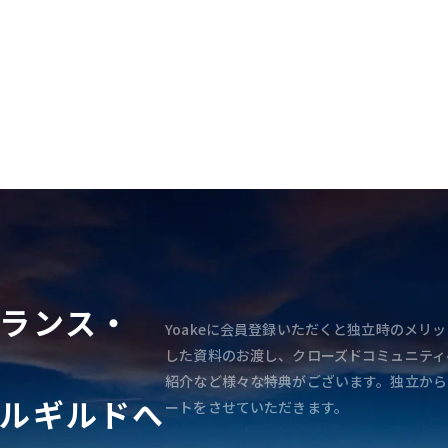
ランス・
Yoakeに会員登録いただくと独立時のメリッ
した資料のお渡し、クローズドコミュニティ
紹介など様々な特典がございます。独立から
ルギルドへ
ートをさせていただきます。