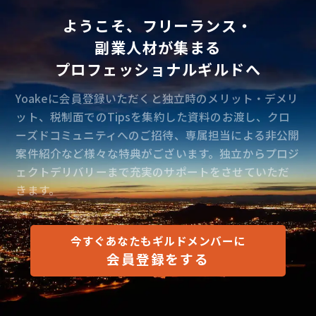
ようこそ、フリーランス・
副業人材が集まる
プロフェッショナルギルドへ
Yoakeに会員登録いただくと独立時のメリット・デメリ
ット、税制面でのTipsを集約した資料のお渡し、クロ
ーズドコミュニティへのご招待、専属担当による非公開
案件紹介など様々な特典がございます。独立からプロジ
ェクトデリバリーまで充実のサポートをさせていただ
きます。
今すぐあなたもギルドメンバーに
会員登録をする