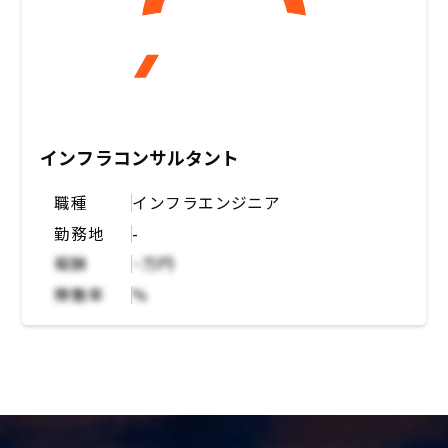
インフラコンサルタント
職種
インフラエンジニア
勤務地
-
報酬
~万円
稼働率
%