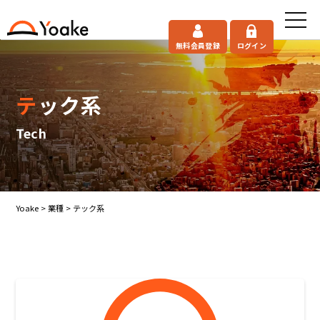
無料会員登録
ログイン
テック系
Tech
Yoake
>
業種
>
テック系