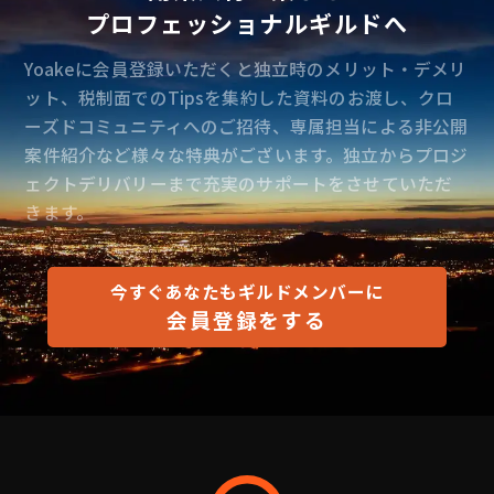
プロフェッショナルギルドへ
Yoakeに会員登録いただくと独立時のメリット・デメリ
ット、税制面でのTipsを集約した資料のお渡し、クロ
ーズドコミュニティへのご招待、専属担当による非公開
案件紹介など様々な特典がございます。独立からプロジ
ェクトデリバリーまで充実のサポートをさせていただ
きます。
今すぐあなたもギルドメンバーに
会員登録をする