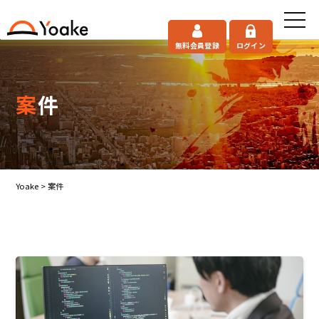
無料会員登録
ログイン
案件
Yoake
>
案件