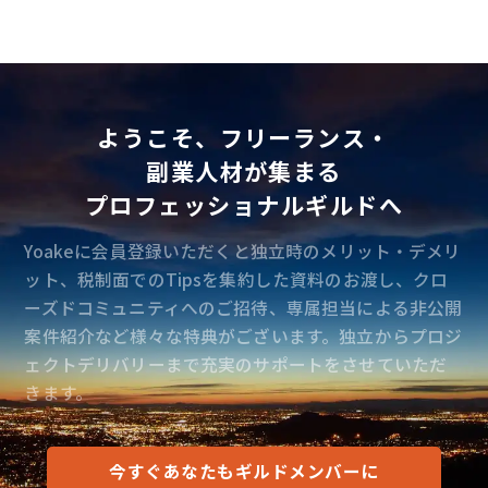
ようこそ、フリーランス・
副業人材が集まる
プロフェッショナルギルドへ
Yoakeに会員登録いただくと独立時のメリット・デメリ
ット、税制面でのTipsを集約した資料のお渡し、クロ
ーズドコミュニティへのご招待、専属担当による非公開
案件紹介など様々な特典がございます。独立からプロジ
ェクトデリバリーまで充実のサポートをさせていただ
きます。
今すぐあなたもギルドメンバーに