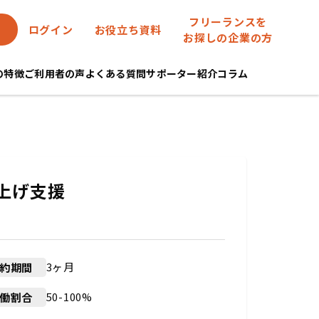
フリーランスを
ログイン
お役立ち資料
お探しの企業の方
eの特徴
ご利用者の声
よくある質問
サポーター紹介
コラム
上げ支援
3ヶ月
約期間
50-100%
働割合