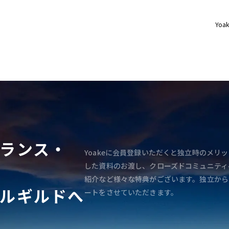
Yoak
ランス・
Yoakeに会員登録いただくと独立時のメリッ
した資料のお渡し、クローズドコミュニティ
紹介など様々な特典がございます。独立から
ルギルドへ
ートをさせていただきます。