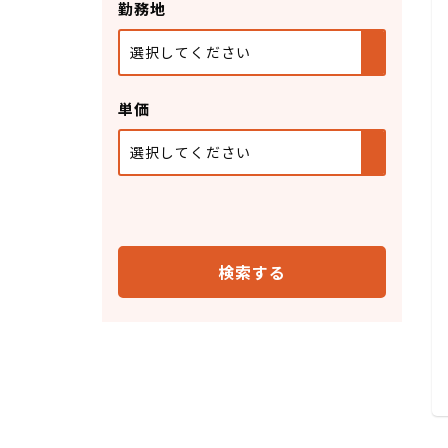
勤務地
選択してください
単価
選択してください