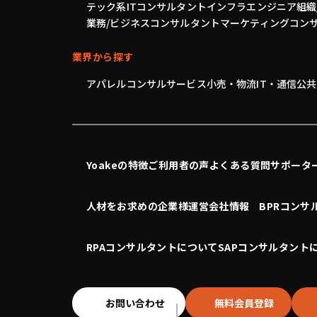
テック系
ITコンサルタント
インフラエンジニア
組織
業務/ビジネスコンサルタント
マーケティングコン
業界から探す
アパレル
コンサル
サービス
小売・物流
IT・通信
公共
Yoakeの特徴
ご利用者の声
よくある質問
サポータ
人材をお求めの企業様
運営会社情報
BPRコンサ
RPAコンサルタントについて
SAPコンサルタント
お問い合わせ
無料会員登録