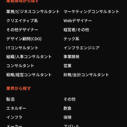
業務領域から探す
業務/ビジネスコンサルタント
マーケティングコンサルタント
クリエイティブ系
Webデザイナー
その他デザイナー
経営者/その他
デザイン顧問(CDO)
テック系
ITコンサルタント
インフラエンジニア
組織/人事コンサルタント
事業開発
コンサルタント
営業
戦略/経営コンサルタント
財務/会計コンサルタント
業界から探す
製造
その他
エネルギー
飲食
インフラ
保険
メーカー
アパレル