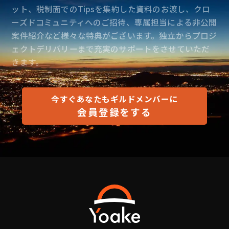
ット、税制面でのTipsを集約した資料のお渡し、クロ
ーズドコミュニティへのご招待、専属担当による非公開
案件紹介など様々な特典がございます。独立からプロジ
ェクトデリバリーまで充実のサポートをさせていただ
きます。
今すぐあなたもギルドメンバーに
会員登録をする