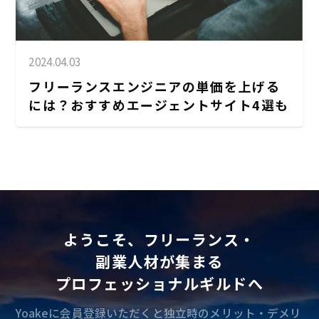
2024.04.03
フリーランスエンジニアの単価を上げる
には？おすすめエージェントサイト4選も
ようこそ、フリーランス・
副業人材が集まる
プロフェッショナルギルドへ
Yoakeに会員登録いただくと独立時のメリット・デメリ