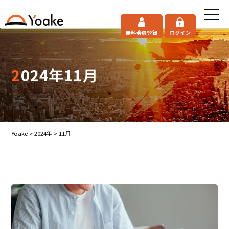
無料会員登録
ログイン
2024年11月
Yoake
>
2024年
>
11月