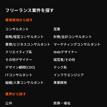
フリーランス案件を探す
業務領域から探す
コンサルタント
営業
戦略/経営コンサルタント
財務/会計コンサルタント
業務/ビジネスコンサルタント
マーケティングコンサルタント
クリエイティブ系
Webデザイナー
その他デザイナー
経営者/その他
デザイン顧問(CDO)
テック系
ITコンサルタント
インフラエンジニア
組織/人事コンサルタント
事業開発
業界から探す
公共
医療・福祉