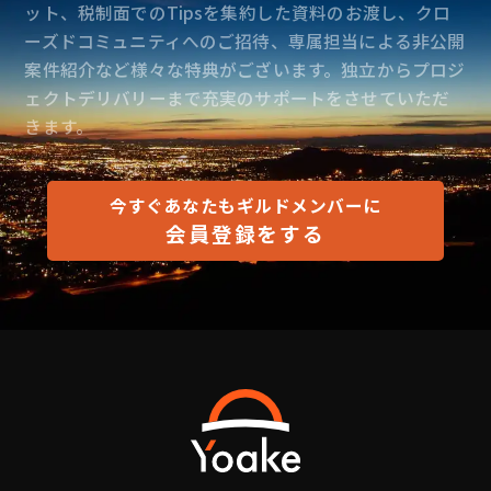
ット、税制面でのTipsを集約した資料のお渡し、クロ
ーズドコミュニティへのご招待、専属担当による非公開
案件紹介など様々な特典がございます。独立からプロジ
ェクトデリバリーまで充実のサポートをさせていただ
きます。
今すぐあなたもギルドメンバーに
会員登録をする