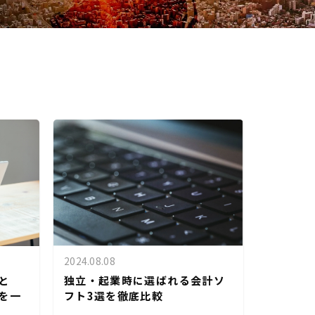
2024.08.08
独立・起業時に選ばれる会計ソ
と
フト3選を徹底比較
を一