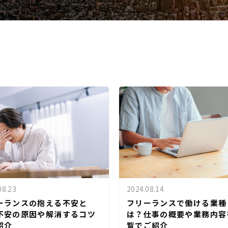
08.23
2024.08.14
ーランスの抱える不安と
フリーランスで働ける業種
不安の原因や解消するコツ
は？仕事の概要や業務内容
紹介
覧でご紹介