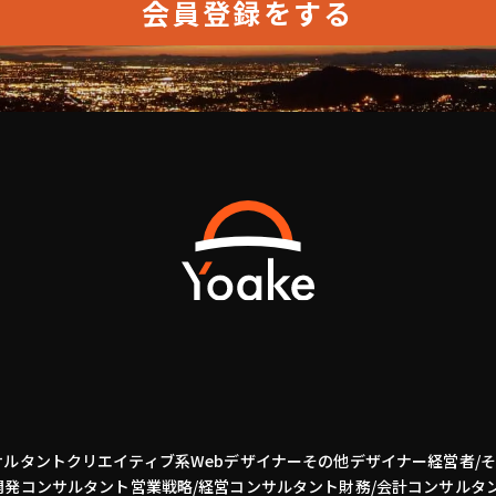
会員登録をする
サルタント
クリエイティブ系
Webデザイナー
その他デザイナー
経営者/
開発
コンサルタント
営業
戦略/経営コンサルタント
財務/会計コンサルタ