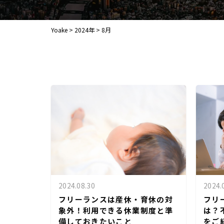
Yoake
>
2024年
>
8月
2024.08.30
2024.
フリーランスは産休・育休の対
フリ
象外！利用できる休業制度と準
は？
備しておきたいこと
をご