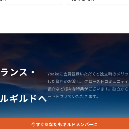
ランス・
Yoakeに会員登録いただくと独立時のメリッ
した資料のお渡し、クローズドコミュニティ
紹介など様々な特典がございます。独立から
ルギルドへ
ートをさせていただきます。
今すぐあなたもギルドメンバーに