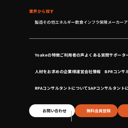
業界から探す
製造
その他
エネルギー
飲食
インフラ
保険
メーカー
ア
Yoakeの特徴
ご利用者の声
よくある質問
サポータ
人材をお求めの企業様
運営会社情報
BPRコンサ
RPAコンサルタントについて
SAPコンサルタント
お問い合わせ
無料会員登録