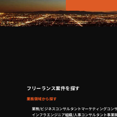
フリーランス案件を探す
業務領域から探す
業務/ビジネスコンサルタント
マーケティングコン
インフラエンジニア
組織/人事コンサルタント
事業