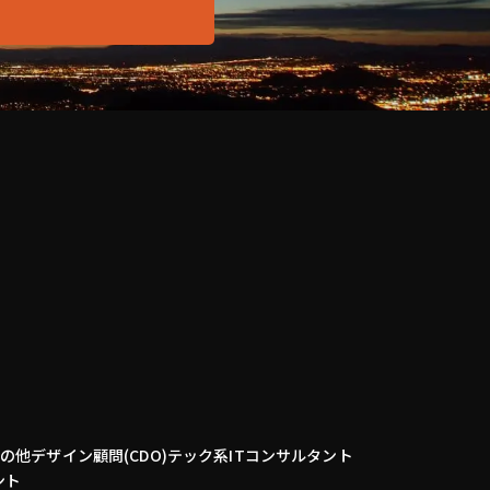
その他
デザイン顧問(CDO)
テック系
ITコンサルタント
ント