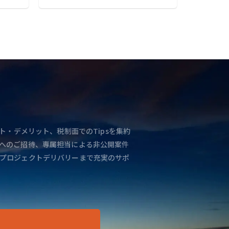
ト・デメリット、税制面でのTipsを集約
へのご招待、専属担当による非公開案件
プロジェクトデリバリーまで充実のサポ