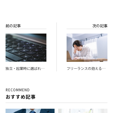
前の記事
次の記事
独立・起業時に選ばれる
フリーランスの抱える不
会計ソフト3選を徹底比
安とは？不安の原因や解
較
消するコツをご紹介
RECOMMEND
おすすめ記事