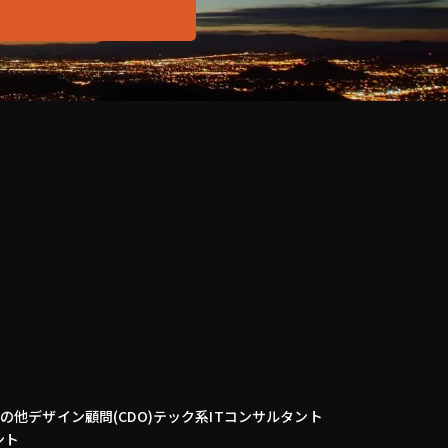
その他
デザイン顧問(CDO)
テック系
ITコンサルタント
ント