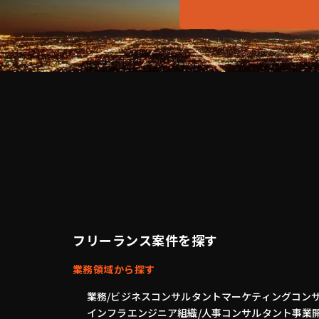
フリーランス案件を探す
業務領域から探す
業務/ビジネスコンサルタント
マーケティングコン
インフラエンジニア
組織/人事コンサルタント
事業