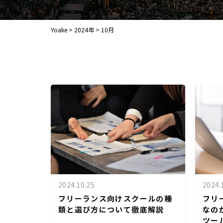
Yoake
>
2024年
>
10月
2024.10.25
2024.
フリーランス向けスクールの種
フリ
類と選び方について徹底解説
なの
ツー