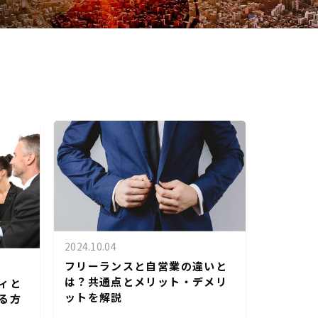
2024.10.04
フリーランスと自営業の違いと
は？共通点とメリット・デメリ
ィと
ットを解説
る方