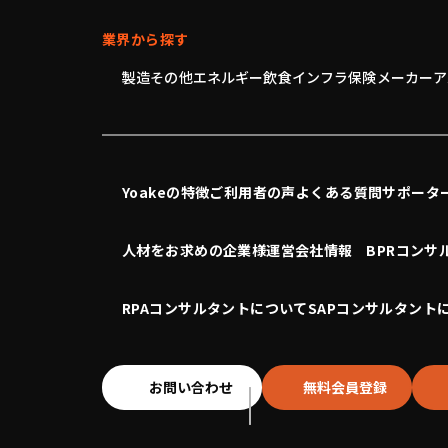
業界から探す
製造
その他
エネルギー
飲食
インフラ
保険
メーカー
ア
Yoakeの特徴
ご利用者の声
よくある質問
サポータ
人材をお求めの企業様
運営会社情報
BPRコンサ
RPAコンサルタントについて
SAPコンサルタント
お問い合わせ
無料会員登録