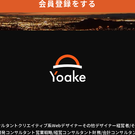
会員登録をする
サルタント
クリエイティブ系
Webデザイナー
その他デザイナー
経営者/
開発
コンサルタント
営業
戦略/経営コンサルタント
財務/会計コンサルタ