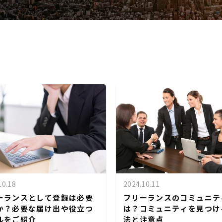
10.18
2024.10.11
ーランスとして登録は必要
フリーランスのコミュニテ
か？必要な届け出や役立つ
は？コミュニティを見つけ
ルをご紹介
法と注意点