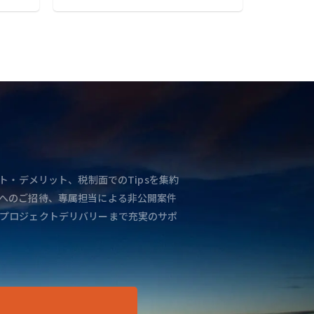
ト・デメリット、税制面でのTipsを集約
へのご招待、専属担当による非公開案件
プロジェクトデリバリーまで充実のサポ