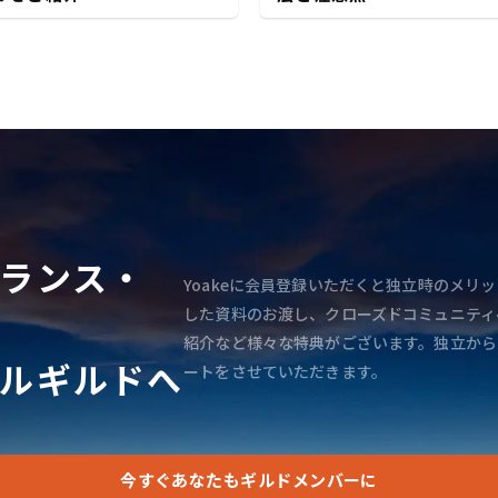
ランス・
Yoakeに会員登録いただくと独立時のメリッ
した資料のお渡し、クローズドコミュニティ
紹介など様々な特典がございます。独立から
ルギルドへ
ートをさせていただきます。
今すぐあなたもギルドメンバーに