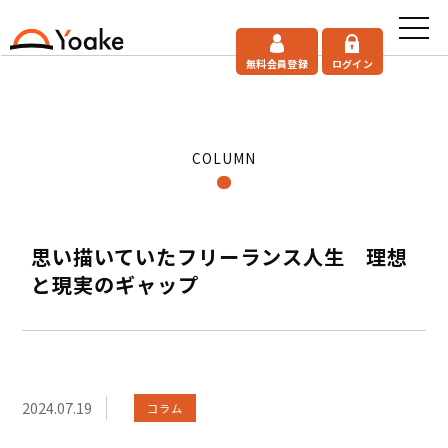
無料会員登録
ログイン
COLUMN
思い描いていたフリーランス人生 理想
と現実のギャップ
2024.07.19
コラム