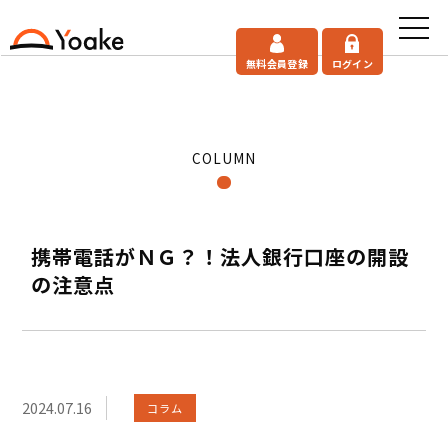
無料会員登録
ログイン
COLUMN
携帯電話がＮＧ？！法人銀行口座の開設
の注意点
2024.07.16
コラム