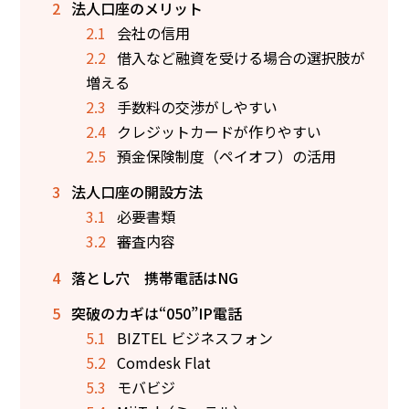
2
法人口座のメリット
2.1
会社の信用
2.2
借入など融資を受ける場合の選択肢が
増える
2.3
手数料の交渉がしやすい
2.4
クレジットカードが作りやすい
2.5
預金保険制度（ペイオフ）の活用
3
法人口座の開設方法
3.1
必要書類
3.2
審査内容
4
落とし穴 携帯電話はNG
5
突破のカギは“050”IP電話
5.1
BIZTEL ビジネスフォン
5.2
Comdesk Flat
5.3
モバビジ