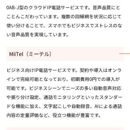
0AB-J型のクラウドIP電話サービスです。音声品質にと
ことんこだわっています。複数の回線網を状況に応じて
使い分けることで、スマホでもビジネスでストレスのな
い音声品質を実現しています。
MiiTel（ミーテル）
ビジネス向けIP電話サービスです。契約や導入はオンラ
インで完結可能となっており、初期費用0円での導入が
可能です。ビジネスシーンでニーズの多い自動音声対応
や振り分け設定、通話モニタリングといったスタンダー
ドな機能に加え、文字起こしや自動録音、AIによる通話
内容の定量評価など、役立つ機能が豊富です。