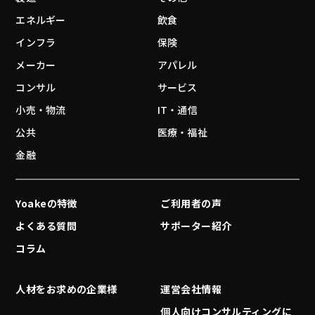
エネルギー
飲食
インフラ
保険
メーカー
アパレル
コンサル
サービス
小売・物流
IT・通信
公共
医療・福祉
金融
Yoakeの特徴
ご利用者の声
よくある質問
サポーター紹介
コラム
人材をお求めの企業様
運営会社情報
個人向けコンサルティングに