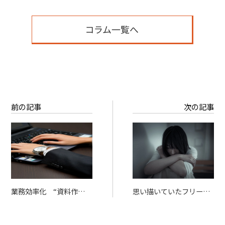
有
コラム一覧へ
前の記事
次の記事
業務効率化 “資料作成代
思い描いていたフリーラ
行サービス”とは？
ンス人生 理想と現実の
ギャップ