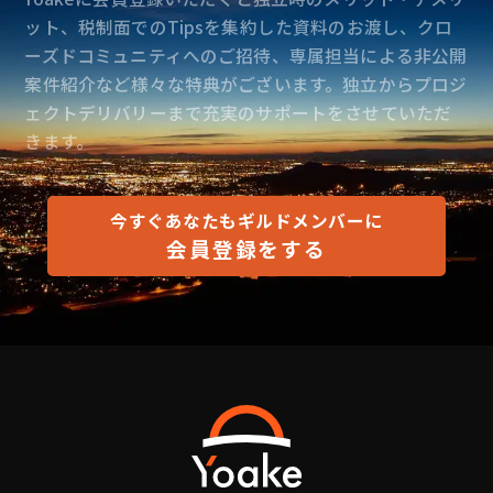
ット、税制面でのTipsを集約した資料のお渡し、クロ
ーズドコミュニティへのご招待、専属担当による非公開
案件紹介など様々な特典がございます。独立からプロジ
ェクトデリバリーまで充実のサポートをさせていただ
きます。
今すぐあなたもギルドメンバーに
会員登録をする