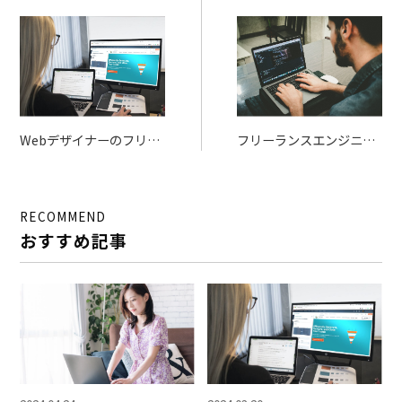
Webデザイナーのフリー
フリーランスエンジニア
ランス入門
の単価を上げるには？お
すすめエージェントサイ
ト4選も
RECOMMEND
おすすめ記事