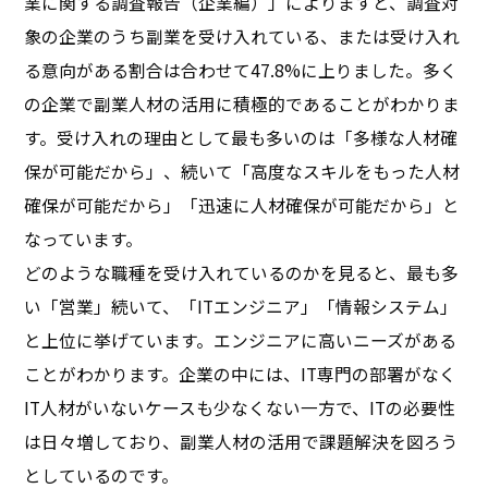
業に関する調査報告（企業編）」によりますと、調査対
象の企業のうち副業を受け入れている、または受け入れ
る意向がある割合は合わせて47.8%に上りました。多く
の企業で副業人材の活用に積極的であることがわかりま
す。受け入れの理由として最も多いのは「多様な人材確
保が可能だから」、続いて「高度なスキルをもった人材
確保が可能だから」「迅速に人材確保が可能だから」と
なっています。
どのような職種を受け入れているのかを見ると、最も多
い「営業」続いて、「ITエンジニア」「情報システム」
と上位に挙げています。エンジニアに高いニーズがある
ことがわかります。企業の中には、IT専門の部署がなく
IT人材がいないケースも少なくない一方で、ITの必要性
は日々増しており、副業人材の活用で課題解決を図ろう
としているのです。