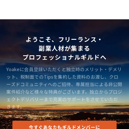
ようこそ、フリーランス・
副業人材が集まる
プロフェッショナルギルドへ
Yoakeに会員登録いただくと独立時のメリット・デメリ
ット、税制面でのTipsを集約した資料のお渡し、クロ
ーズドコミュニティへのご招待、専属担当による非公開
案件紹介など様々な特典がございます。独立からプロジ
ェクトデリバリーまで充実のサポートをさせていただ
きます。
今すぐあなたもギルドメンバーに