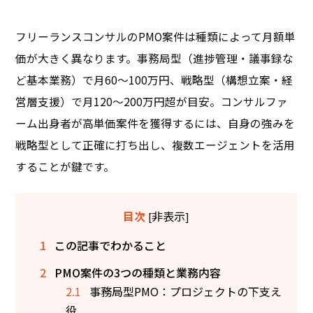
フリーランスコンサルのPMO案件は種類によって月額単
価が大きく異なります。事務局型（進捗管理・議事録な
ど基本業務）で月60〜100万円、戦略型（構想立案・経
営層支援）で月120〜200万円超が目安。コンサルファ
ーム出身者が高単価案件を獲得するには、自身の強みを
戦略型として正確に打ち出し、複数エージェントを活用
することが鍵です。
非表示
目次
[
]
1
この記事でわかること
2
PMO案件の3つの種類と業務内容
2.1
事務局型PMO：プロジェクトの下支え
役