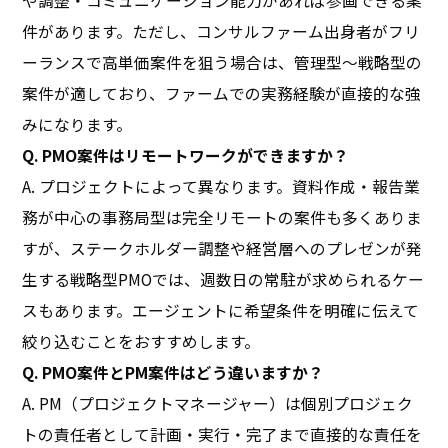
や調整・コミュニケーション能力があれば参画できる案
件があります。ただし、コンサルファーム出身者がフリ
ーランスで高単価案件を狙う場合は、管理型〜戦略型の
案件が適しており、ファームでの実務経験が直接的な強
みになります。
Q. PMO案件はリモートワークができますか？
A. プロジェクトによって異なります。資料作成・報告業
務が中心の事務局型は完全リモートの案件も多くありま
すが、ステークホルダー調整や経営層へのプレゼンが発
生する戦略型PMOでは、週数日の常駐が求められるケー
スもあります。エージェントに希望条件を明確に伝えて
絞り込むことをおすすめします。
Q. PMO案件とPM案件はどう違いますか？
A. PM（プロジェクトマネージャー）は個別プロジェク
トの責任者として計画・実行・完了まで直接的な責任を