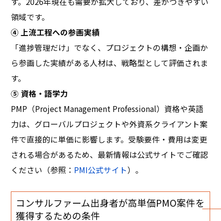
す。2026年現在も需要が拡大しており、差がつきやすい
領域です。
④ 上流工程への参画実績
「進捗管理だけ」でなく、プロジェクトの構想・企画か
ら参画した実績がある人材は、戦略型として評価されま
す。
⑤ 資格・語学力
PMP（Project Management Professional）資格や英語
力は、グローバルプロジェクトや外資系クライアント案
件で直接的に単価に影響します。受験要件・費用は変更
される場合があるため、最新情報は公式サイトでご確認
ください（参照：
PMI公式サイト
）。
コンサルファーム出身者が高単価PMO案件を
獲得するための条件