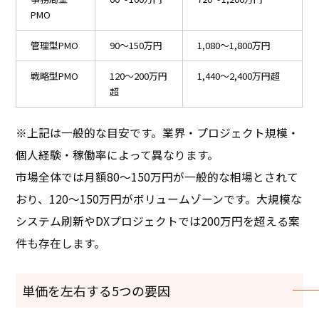
PMO
管理型PMO
90〜150万円
1,080〜1,800万円
戦略型PMO
120〜200万円
1,440〜2,400万円超
超
※上記は一般的な目安です。業界・プロジェクト規模・
個人経験・稼働率によって異なります。
市場全体では月額80〜150万円が一般的な相場とされて
おり、120〜150万円がボリュームゾーンです。大規模な
システム刷新やDXプロジェクトでは200万円を超える案
件も存在します。
単価を左右する5つの要因