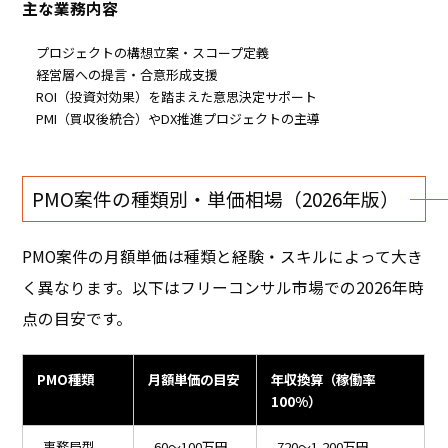
主な業務内容
プロジェクトの構想立案・スコープ定義
経営層への提言・合意形成支援
ROI（投資対効果）を踏まえた意思決定サポート
PMI（買収後統合）やDX推進プロジェクトの主導
PMO案件の種類別・単価相場（2026年版）
PMO案件の月額単価は種類と経験・スキルによって大き
く異なります。以下はフリーコンサル市場での2026年時
点の目安です。
PMO種類
月額単価の目安
年収換算（稼働率
100%）
事務局型
60〜100万円
720〜1,200万円