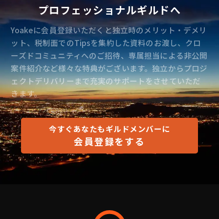
プロフェッショナルギルドへ
Yoakeに会員登録いただくと独立時のメリット・デメリ
ット、税制面でのTipsを集約した資料のお渡し、クロ
ーズドコミュニティへのご招待、専属担当による非公開
案件紹介など様々な特典がございます。独立からプロジ
ェクトデリバリーまで充実のサポートをさせていただ
きます。
今すぐあなたもギルドメンバーに
会員登録をする