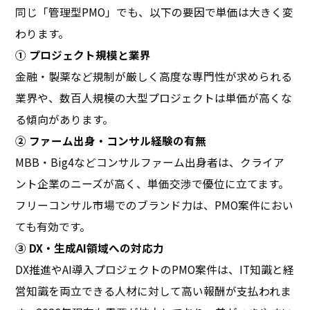
同じ「管理型PMO」でも、以下の要因で単価は大きく変
わります。
① プロジェクト規模と業界
金融・製薬など規制が厳しく高度な専門性が求められる
業界や、数百人規模の大型プロジェクトは単価が高くな
る傾向があります。
② ファーム出身・コンサル経験の有無
MBB・Big4などコンサルファーム出身者は、クライア
ント企業のニーズが高く、単価交渉で優位に立てます。
フリーコンサル市場でのブランド力は、PMO案件におい
ても有効です。
③ DX・生成AI領域への対応力
DX推進やAI導入プロジェクトのPMO案件は、IT知識と経
営知識を両立できる人材に対して高い報酬が支払われま