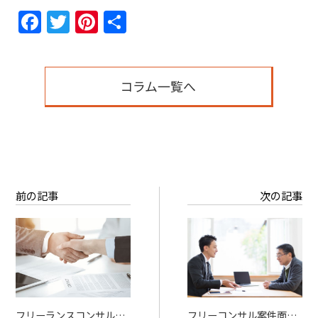
Facebook
Twitter
Pinterest
共
有
コラム一覧へ
前の記事
次の記事
フリーランスコンサルタ
フリーコンサル案件面談