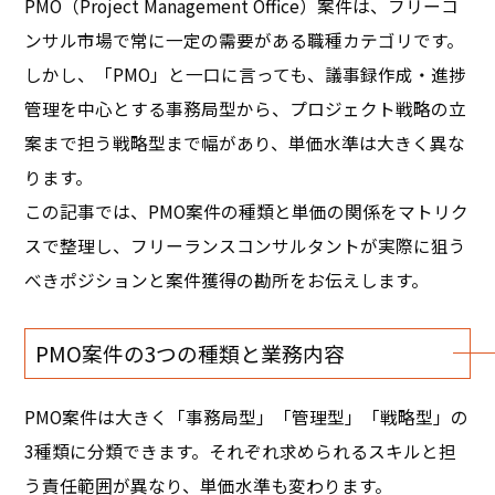
PMO（Project Management Office）案件は、フリーコ
ンサル市場で常に一定の需要がある職種カテゴリです。
しかし、「PMO」と一口に言っても、議事録作成・進捗
管理を中心とする事務局型から、プロジェクト戦略の立
案まで担う戦略型まで幅があり、単価水準は大きく異な
ります。
この記事では、PMO案件の種類と単価の関係をマトリク
スで整理し、フリーランスコンサルタントが実際に狙う
べきポジションと案件獲得の勘所をお伝えします。
PMO案件の3つの種類と業務内容
PMO案件は大きく「事務局型」「管理型」「戦略型」の
3種類に分類できます。それぞれ求められるスキルと担
う責任範囲が異なり、単価水準も変わります。