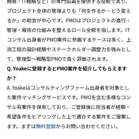
開発・IT戦略など）の専門知識を提供する役割であり、
プロジェクト全体の管理よりも「何を作るか・どう変え
るか」の助言が中心です。PMOはプロジェクトの進行・
管理・報告の仕組みを整えるロール全般を指します。IT
コンサル出身者がPMO案件に参画するケースは多く、上
流工程の設計経験やステークホルダー調整力を強みとし
て、管理型〜戦略型PMOで高く評価されます。
Q. Yoakeに登録するとPMO案件を紹介してもらえます
か？
A. Yoakeはコンサルティングファーム出身者を対象とし
た案件マッチングサービスです。PMOを含む多様なコン
サル系案件を保有しており、ご登録後に担当者が経験・
希望条件をヒアリングした上で適合する案件をご提案し
ます。まずは
無料登録
からお問い合わせください。