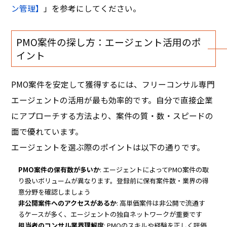
ン管理】
」を参考にしてください。
PMO案件の探し方：エージェント活用のポ
イント
PMO案件を安定して獲得するには、フリーコンサル専門
エージェントの活用が最も効率的です。自分で直接企業
にアプローチする方法より、案件の質・数・スピードの
面で優れています。
エージェントを選ぶ際のポイントは以下の通りです。
PMO案件の保有数が多いか
: エージェントによってPMO案件の取
り扱いボリュームが異なります。登録前に保有案件数・業界の得
意分野を確認しましょう
非公開案件へのアクセスがあるか
: 高単価案件は非公開で流通す
るケースが多く、エージェントの独自ネットワークが重要です
担当者のコンサル業界理解度
: PMOのスキルや経験を正しく評価