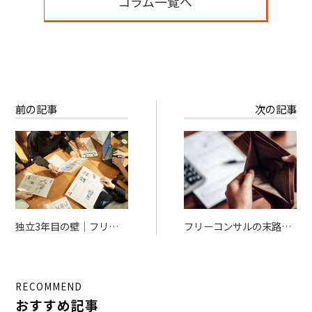
コラム一覧へ
前の記事
次の記事
独立3年目の壁｜フリー
フリーコンサルの末路と
ランスコンサルタントが
は？独立後のリアルと成
直面する課題と打開策
功の条件を解説
RECOMMEND
おすすめ記事