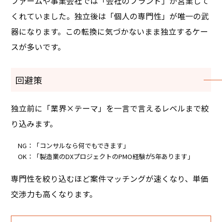
ファームや事業会社では「会社のブランド」が営業して
くれていました。独立後は「個人の専門性」が唯一の武
器になります。この転換に気づかないまま独立するケー
スが多いです。
回避策
独立前に「業界×テーマ」を一言で言えるレベルまで絞
り込みます。
NG：「コンサルなら何でもできます」
OK：「製造業のDXプロジェクトのPMO経験が5年あります」
専門性を絞り込むほど案件マッチングが速くなり、単価
交渉力も高くなります。