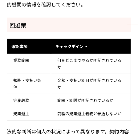
的機関の情報を確認してください。
回避策
確認事項
チェックポイント
業務範囲
何をどこまでやるか明記されている
か
報酬・支払い条
金額・支払い期日が明記されている
件
か
守秘義務
範囲・期間が明記されているか
競業避止
前職の競業避止義務と矛盾しないか
法的な判断は個人の状況によって異なります。契約内容