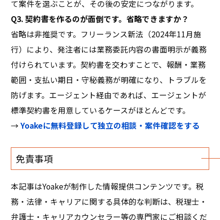
て案件を選ぶことが、その後の安定につながります。
Q3. 契約書を作るのが面倒です。省略できますか？
省略は非推奨です。フリーランス新法（2024年11月施
行）により、発注者には業務委託内容の書面明示が義務
付けられています。契約書を交わすことで、報酬・業務
範囲・支払い期日・守秘義務が明確になり、トラブルを
防げます。エージェント経由であれば、エージェントが
標準契約書を用意しているケースがほとんどです。
→
Yoakeに無料登録して独立の相談・案件確認をする
免責事項
本記事はYoakeが制作した情報提供コンテンツです。税
務・法律・キャリアに関する具体的な判断は、税理士・
弁護士・キャリアカウンセラー等の専門家にご相談くだ