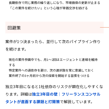
長期依存で同じ業務の繰り返しになり、市場価値の更新が止まる
「この案件を続けたい」という心理が単価交渉を妨げる
回避策
案件が1つ決まったら、並行して次のパイプライン作り
を続けます。
現在の案件参画中でも、月1〜2回はエージェントと連絡を維持
する
特定案件への過依存を避け、次の選択肢を常に意識しておく
案件終了の3ヶ月前から次の探索を開始する習慣をつける
独立3年目になると1社依存のリスクが顕在化しやすくな
ります。詳細は
独立3年目の壁｜フリーランスコンサル
タントが直面する課題と打開策
で解説しています。