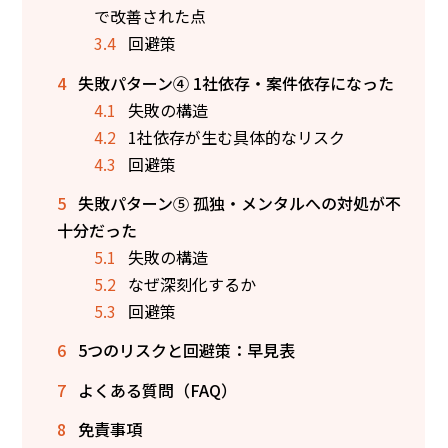
で改善された点
3.4
回避策
4
失敗パターン④ 1社依存・案件依存になった
4.1
失敗の構造
4.2
1社依存が生む具体的なリスク
4.3
回避策
5
失敗パターン⑤ 孤独・メンタルへの対処が不
十分だった
5.1
失敗の構造
5.2
なぜ深刻化するか
5.3
回避策
6
5つのリスクと回避策：早見表
7
よくある質問（FAQ）
8
免責事項