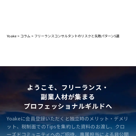
Yoake
>
コラム
>
フリーランスコンサルタントのリスクと失敗パターン5選
ようこそ、フリーランス・
副業人材が集まる
プロフェッショナルギルドへ
Yoakeに会員登録いただくと独立時のメリット・デメリ
ット、税制面でのTipsを集約した資料のお渡し、クロ
ーズドコミュニティへのご招待、専属担当による非公開