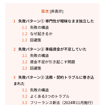
非表示
目次
[
]
1
失敗パターン① 専門性が曖昧なまま独立した
1.1
失敗の構造
1.2
なぜ起きるか
1.3
回避策
2
失敗パターン② 準備資金が不足していた
2.1
失敗の構造
2.2
資金不足が引き起こす問題
2.3
回避策
3
失敗パターン③ 法務・契約トラブルに巻き込
まれた
3.1
失敗の構造
3.2
よくある3つのトラブル
3.3
フリーランス新法（2024年11月施行）