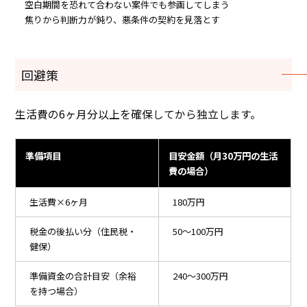
空白期間を恐れて合わない案件でも参画してしまう
焦りから判断力が鈍り、悪条件の契約を見落とす
回避策
生活費の6ヶ月分以上を確保してから独立します。
準備項目
目安金額（月30万円の生活
費の場合）
生活費×6ヶ月
180万円
税金の後払い分（住民税・
50〜100万円
健保）
準備資金の合計目安（余裕
240〜300万円
を持つ場合）