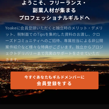
ようこそ、フリーランス・
副業人材が集まる
プロフェッショナルギルドへ
Yoakeに会員登録いただくと独立時のメリット・デメリ
ット、税制面でのTipsを集約した資料のお渡し、クロ
ーズドコミュニティへのご招待、専属担当による非公開
案件紹介など様々な特典がございます。独立からプロジ
ェクトデリバリーまで充実のサポートをさせていただ
きます。
今すぐあなたもギルドメンバーに
会員登録をする