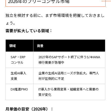
2026年のフリーコンサル市場
独立を検討する前に、まず市場環境を把握しておきまし
ょう。
需要が拡大している領域：
領域
背景
SAP・ERP
2027年のSAPサポート終了に伴うS/4HANA
コンサル
移行需要が急増中
生成AI導入
企業の生成AI活用ニーズが急拡大。専門人
支援
材が圧倒的に不足
DX推進PMO
IT導入から業務変革・組織変革へと需要の
質が変化
月単価の目安（2026年）：