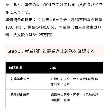
かけると、単価の低い案件を受けてしまい負のスパイラ
ルに入ります。
準備資金の目安：
生活費×6ヶ月分（月30万円なら最低
180万円）、税金の後払い分、開業費（個人事業主は無
料・法人設立は6〜25万円）
Step 3：就業規則と競業避止義務を確認する
確認事項
内容
副業禁止規定
在籍中のフリーランス活動が制限
されているか
競業避止義務
退職後の同業・同テーマ活動の制
限期間・範囲