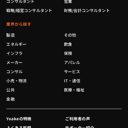
コンサルタント
営業
戦略/経営コンサルタント
財務/会計コンサルタント
業界から探す
製造
その他
エネルギー
飲食
インフラ
保険
メーカー
アパレル
コンサル
サービス
小売・物流
IT・通信
公共
医療・福祉
金融
Yoakeの特徴
ご利用者の声
よくある質問
サポーター紹介