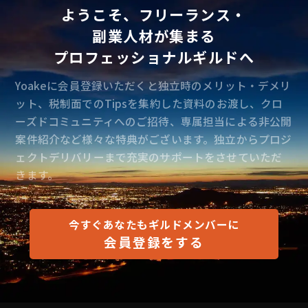
ようこそ、フリーランス・
副業人材が集まる
プロフェッショナルギルドへ
Yoakeに会員登録いただくと独立時のメリット・デメリ
ット、税制面でのTipsを集約した資料のお渡し、クロ
ーズドコミュニティへのご招待、専属担当による非公開
案件紹介など様々な特典がございます。独立からプロジ
ェクトデリバリーまで充実のサポートをさせていただ
きます。
今すぐあなたもギルドメンバーに
会員登録をする