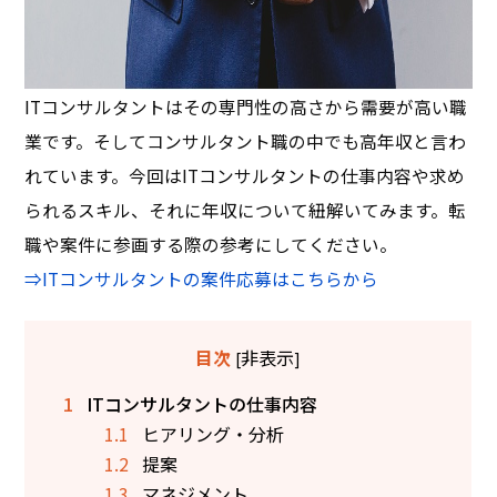
ITコンサルタントはその専門性の高さから需要が高い職
業です。そしてコンサルタント職の中でも高年収と言わ
れています。今回はITコンサルタントの仕事内容や求め
られるスキル、それに年収について紐解いてみます。転
職や案件に参画する際の参考にしてください。
⇒ITコンサルタントの案件応募はこちらから
非表示
目次
[
]
1
ITコンサルタントの仕事内容
1.1
ヒアリング・分析
1.2
提案
1.3
マネジメント