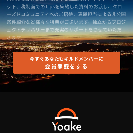
ット、税制面でのTipsを集約した資料のお渡し、クロ
ーズドコミュニティへのご招待、専属担当による非公開
案件紹介など様々な特典がございます。独立からプロジ
ェクトデリバリーまで充実のサポートをさせていただ
きます。
今すぐあなたもギルドメンバーに
会員登録をする