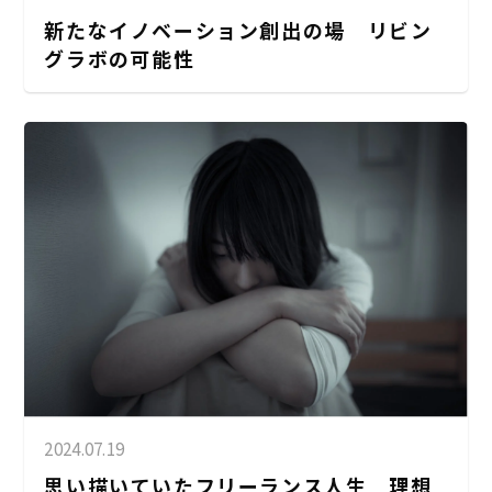
新たなイノベーション創出の場 リビン
グラボの可能性
2024.07.19
思い描いていたフリーランス人生 理想