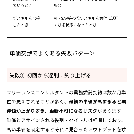
ているとき
場合
新スキルを習得
AI・SAP等の希少スキルを案件に活用
したとき
できる状態になったとき
単価交渉でよくある失敗パターン
失敗① 初回から過剰に釣り上げる
フリーランスコンサルタントの業務委託契約は数か月単
位で更新されることが多く、
最初の単価が高すぎると期
待値が上がりすぎ、更新不可になるリスク
があります。
単価とアサインされる役割・タイトルは相関しており、
高い単価を設定するとそれに見合ったアウトプットを求