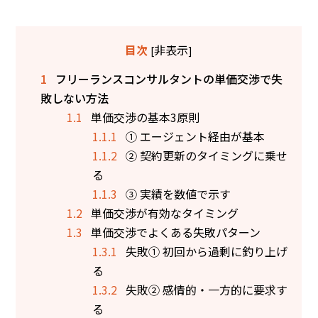
非表示
目次
[
]
1
フリーランスコンサルタントの単価交渉で失
敗しない方法
1.1
単価交渉の基本3原則
1.1.1
① エージェント経由が基本
1.1.2
② 契約更新のタイミングに乗せ
る
1.1.3
③ 実績を数値で示す
1.2
単価交渉が有効なタイミング
1.3
単価交渉でよくある失敗パターン
1.3.1
失敗① 初回から過剰に釣り上げ
る
1.3.2
失敗② 感情的・一方的に要求す
る