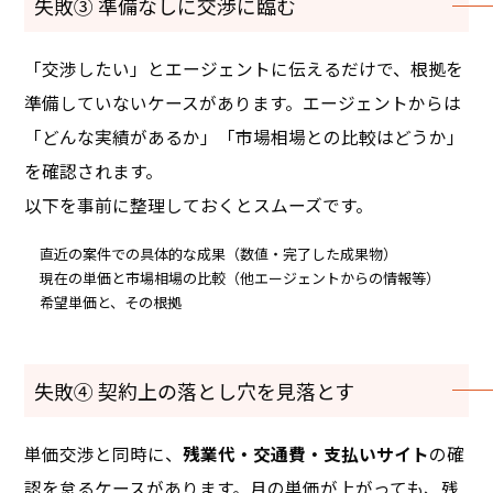
失敗③ 準備なしに交渉に臨む
「交渉したい」とエージェントに伝えるだけで、根拠を
準備していないケースがあります。エージェントからは
「どんな実績があるか」「市場相場との比較はどうか」
を確認されます。
以下を事前に整理しておくとスムーズです。
直近の案件での具体的な成果（数値・完了した成果物）
現在の単価と市場相場の比較（他エージェントからの情報等）
希望単価と、その根拠
失敗④ 契約上の落とし穴を見落とす
単価交渉と同時に、
残業代・交通費・支払いサイト
の確
認を怠るケースがあります。月の単価が上がっても、残