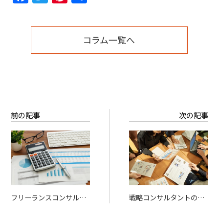
有
コラム一覧へ
前の記事
次の記事
フリーランスコンサルタ
戦略コンサルタントのフ
ントの月単価相場【職種
リーランス単価｜MBB出