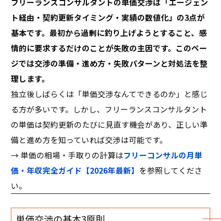
フリーランスコンサルタントの単価交渉は「エージェン
ト経由・契約更新タイミング・実績の数値化」の3点が
基本です。最初から過剰に釣り上げようとすること、感
情的に要求するだけのことが失敗の主因です。このペー
ジでは交渉の準備・進め方・失敗パターンと対処法を整
理します。
独立後しばらくは「単価交渉なんてできるのか」と感じ
る方が多いです。しかし、フリーランスコンサルタント
の単価は契約更新のたびに見直す機会があり、正しい準
備と進め方を知っていれば交渉は可能です。
→ 単価の相場・手取りの計算は
フリーコンサルの月単
価・年収完全ガイド【2026年最新】
を参照してくださ
い。
単価交渉の基本3原則