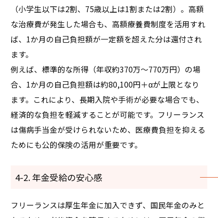
（小学生以下は2割、75歳以上は1割または2割）。高額
な治療費が発生した場合も、高額療養費制度を活用すれ
ば、1か月の自己負担額が一定額を超えた分は還付され
ます。
例えば、標準的な所得（年収約370万～770万円）の場
合、1か月の自己負担額は約80,100円＋αが上限となり
ます。これにより、長期入院や手術が必要な場合でも、
経済的な負担を軽減することが可能です。フリーランス
は傷病手当金が受けられないため、医療費負担を抑える
ためにも公的保険の活用が重要です。
4-2. 年金受給の安心感
フリーランスは厚生年金に加入できず、国民年金のみと