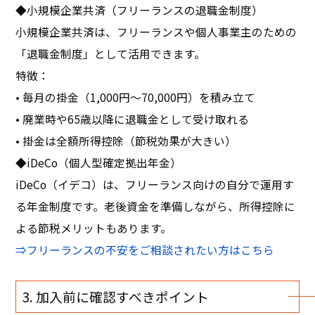
◆小規模企業共済（フリーランスの退職金制度）
小規模企業共済は、フリーランスや個人事業主のための
「退職金制度」として活用できます。
特徴：
• 毎月の掛金（1,000円～70,000円）を積み立て
• 廃業時や65歳以降に退職金として受け取れる
• 掛金は全額所得控除（節税効果が大きい）
◆iDeCo（個人型確定拠出年金）
iDeCo（イデコ）は、フリーランス向けの自分で運用す
る年金制度です。老後資金を準備しながら、所得控除に
よる節税メリットもあります。
⇒
フリーランスの不安をご相談されたい方はこちら
3. 加入前に確認すべきポイント