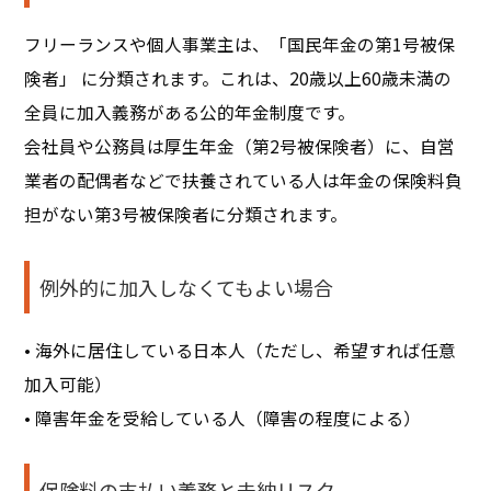
フリーランスや個人事業主は、「国民年金の第1号被保
険者」 に分類されます。これは、20歳以上60歳未満の
全員に加入義務がある公的年金制度です。
会社員や公務員は厚生年金（第2号被保険者）に、自営
業者の配偶者などで扶養されている人は年金の保険料負
担がない第3号被保険者に分類されます。
例外的に加入しなくてもよい場合
• 海外に居住している日本人（ただし、希望すれば任意
加入可能）
• 障害年金を受給している人（障害の程度による）
保険料の支払い義務と未納リスク