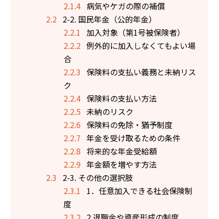
2.1.4
病気やケガの際の補償
2.2
2-2. 国民年金（公的年金）
2.2.1
加入対象（第1号被保険者）
2.2.2
例外的に加入しなくてもよい場
合
2.2.3
保険料の支払い義務と未納リス
ク
2.2.4
保険料の支払い方法
2.2.5
未納のリスク
2.2.6
保険料の免除・猶予制度
2.2.7
年金を受け取るための条件
2.2.8
将来的な年金受給額
2.2.9
年金額を増やす方法
2.3
2-3. その他の選択肢
2.3.1
1．任意加入できる社会保険制
度
2.3.2
2.退職金や資産形成の制度