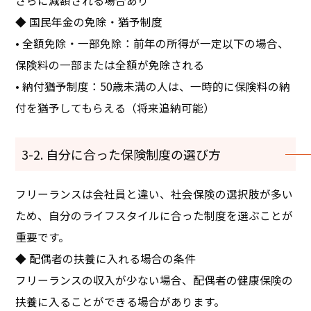
さらに減額される場合あり
◆ 国民年金の免除・猶予制度
• 全額免除・一部免除：前年の所得が一定以下の場合、
保険料の一部または全額が免除される
• 納付猶予制度：50歳未満の人は、一時的に保険料の納
付を猶予してもらえる（将来追納可能）
3-2. 自分に合った保険制度の選び方
フリーランスは会社員と違い、社会保険の選択肢が多い
ため、自分のライフスタイルに合った制度を選ぶことが
重要です。
◆ 配偶者の扶養に入れる場合の条件
フリーランスの収入が少ない場合、配偶者の健康保険の
扶養に入ることができる場合があります。