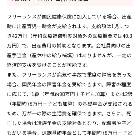
フリーランスが国民健康保険に加入している場合、出産
時に出産育児一時金が支給されます。支給額は1児につ
き42万円（産科医療補償制度対象外の医療機関では40.8
万円）で、出産費用の補助となります。会社員向けの出
産手当金（産休中の給与補填）はありませんが、一定の
経済的支援を受けることが可能です。
また、フリーランスが病気や事故で重度の障害を負った
場合、国民年金の障害年金を受給できます。障害の程度
に応じて、1級（年間約98万円＋子ども加算）または2級
（年間約78万円＋子ども加算）の基礎年金が支給される
ため、万が一の際の生活費を確保できます。さらに、死
亡した場合は遺族年金の支給対象となり、配偶者や子ど
もがいる場合、遺族基礎年金として年間約78万円＋子ど