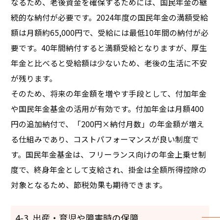
なるため、老後資金を確保するためには、国民年金の継
続的な納付が必要です。2024年度の国民年金の満額受給
額は月額約65,000円で、受給には最低10年間の納付が必
要です。40年間納付すると満額受給となりますが、厚生
年金と比べると受給額は少ないため、老後の生活に不安
が残ります。
そのため、将来の年金額を増やす手段として、付加年金
や国民年金基金の活用が有効です。付加年金は月額400
円の追加納付で、「200円×納付月数」の年金額が増え
る仕組みであり、コストパフォーマンスが良い制度で
す。国民年金基金は、フリーランス向けの年金上乗せ制
度で、終身年金として支給され、掛金は全額所得控除の
対象となるため、節税効果も期待できます。
4-3. 出産・育児や障害時の保障