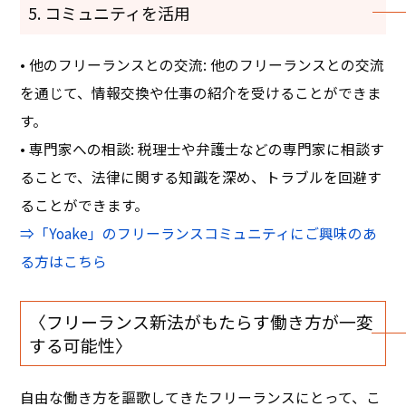
5. コミュニティを活用
• 他のフリーランスとの交流: 他のフリーランスとの交流
を通じて、情報交換や仕事の紹介を受けることができま
す。
• 専門家への相談: 税理士や弁護士などの専門家に相談す
ることで、法律に関する知識を深め、トラブルを回避す
ることができます。
⇒「Yoake」のフリーランスコミュニティにご興味のあ
る方はこちら
〈フリーランス新法がもたらす働き方が一変
する可能性〉
自由な働き方を謳歌してきたフリーランスにとって、こ