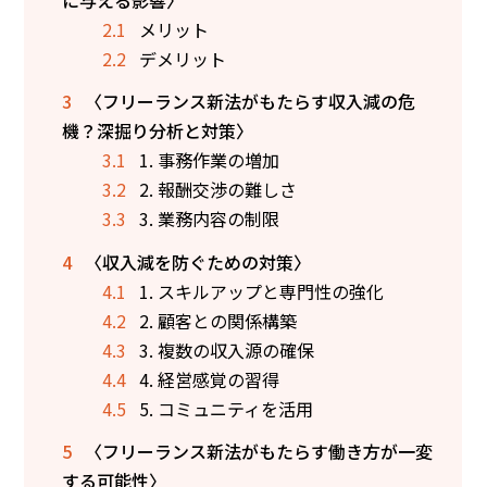
2.1
メリット
2.2
デメリット
3
〈フリーランス新法がもたらす収入減の危
機？深掘り分析と対策〉
3.1
1. 事務作業の増加
3.2
2. 報酬交渉の難しさ
3.3
3. 業務内容の制限
4
〈収入減を防ぐための対策〉
4.1
1. スキルアップと専門性の強化
4.2
2. 顧客との関係構築
4.3
3. 複数の収入源の確保
4.4
4. 経営感覚の習得
4.5
5. コミュニティを活用
5
〈フリーランス新法がもたらす働き方が一変
する可能性〉