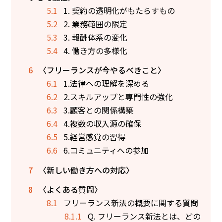
5.1
1. 契約の透明化がもたらすもの
5.2
2. 業務範囲の限定
5.3
3. 報酬体系の変化
5.4
4. 働き方の多様化
6
〈フリーランスが今やるべきこと〉
6.1
1.法律への理解を深める
6.2
2.スキルアップと専門性の強化
6.3
3.顧客との関係構築
6.4
4.複数の収入源の確保
6.5
5.経営感覚の習得
6.6
6.コミュニティへの参加
7
〈新しい働き方への対応〉
8
〈よくある質問〉
8.1
フリーランス新法の概要に関する質問
8.1.1
Q. フリーランス新法とは、どの