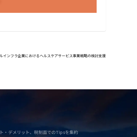
）
ルインフラ企業におけるヘルスケアサービス事業戦略の検討支援
ト・デメリット、税制面でのTipsを集約