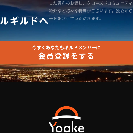
した資料のお渡し、クローズドコミュニティ
紹介など様々な特典がございます。独立から
ルギルドへ
ートをさせていただきます。
今すぐあなたもギルドメンバーに
会員登録をする