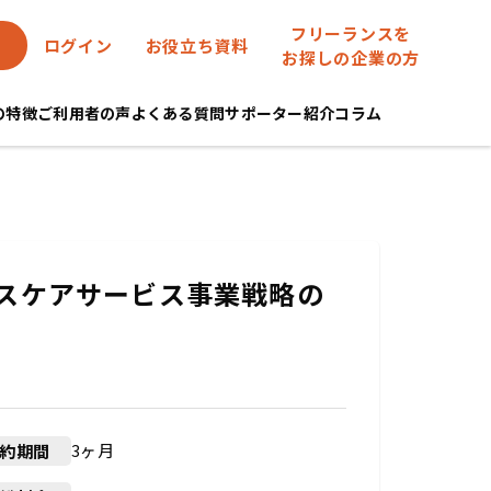
フリーランスを
ログイン
お役立ち資料
お探しの企業の方
eの特徴
ご利用者の声
よくある質問
サポーター紹介
コラム
スケアサービス事業戦略の
3ヶ月
約期間