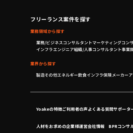
フリーランス案件を探す
業務領域から探す
業務/ビジネスコンサルタント
マーケティングコン
インフラエンジニア
組織/人事コンサルタント
事業
業界から探す
製造
その他
エネルギー
飲食
インフラ
保険
メーカー
ア
Yoakeの特徴
ご利用者の声
よくある質問
サポータ
人材をお求めの企業様
運営会社情報
BPRコンサ