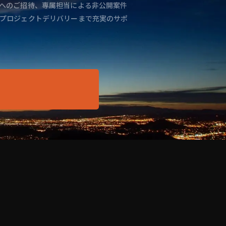
へのご招待、専属担当による非公開案件
プロジェクトデリバリーまで充実のサポ