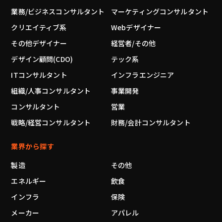
業務/ビジネスコンサルタント
マーケティングコンサルタント
クリエイティブ系
Webデザイナー
その他デザイナー
経営者/その他
デザイン顧問(CDO)
テック系
ITコンサルタント
インフラエンジニア
組織/人事コンサルタント
事業開発
コンサルタント
営業
戦略/経営コンサルタント
財務/会計コンサルタント
業界から探す
製造
その他
エネルギー
飲食
インフラ
保険
メーカー
アパレル