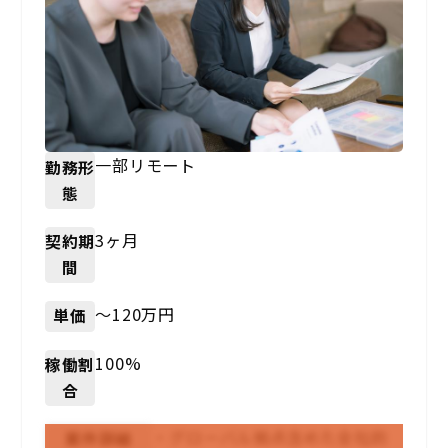
一部リモート
勤務形
態
3ヶ月
契約期
間
〜120万円
単価
100%
稼働割
合
・グローバル拠点含めた全社的
案件詳細