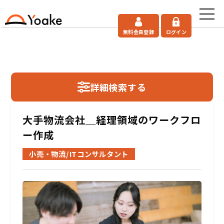
無料会員登録
ログイン
詳細検索する
大手物流会社＿経理領域のワークフロ
ー作成
小売・物流/ITコンサルタント