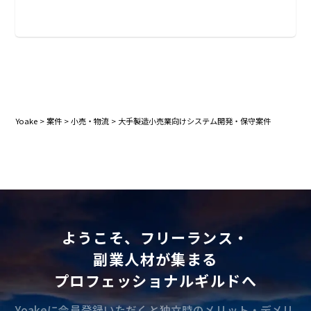
Yoake
>
案件
>
小売・物流
>
大手製造小売業向けシステム開発・保守案件
ようこそ、フリーランス・
副業人材が集まる
プロフェッショナルギルドへ
Yoakeに会員登録いただくと独立時のメリット・デメリ