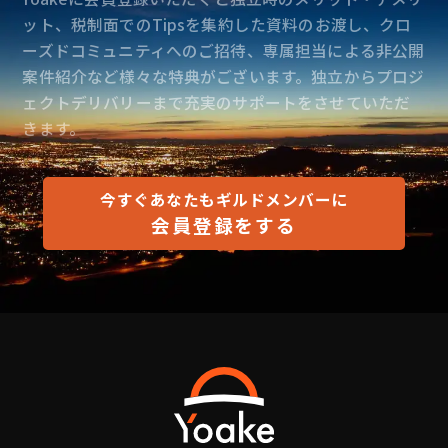
ット、税制面でのTipsを集約した資料のお渡し、クロ
ーズドコミュニティへのご招待、専属担当による非公開
案件紹介など様々な特典がございます。独立からプロジ
ェクトデリバリーまで充実のサポートをさせていただ
きます。
今すぐあなたもギルドメンバーに
会員登録をする