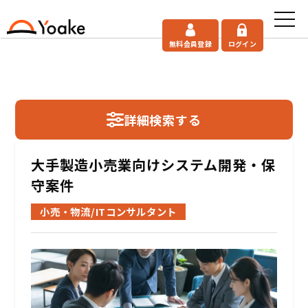
無料会員登録
ログイン
詳細検索する
大手製造小売業向けシステム開発・保
守案件
小売・物流/ITコンサルタント