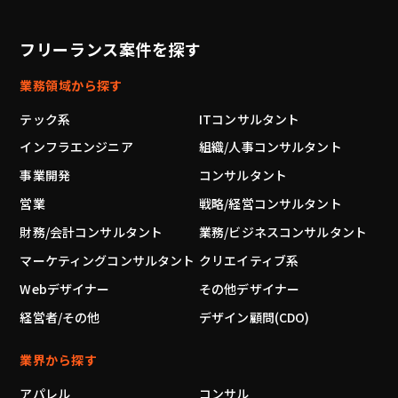
フリーランス案件を探す
業務領域から探す
テック系
ITコンサルタント
インフラエンジニア
組織/人事コンサルタント
事業開発
コンサルタント
営業
戦略/経営コンサルタント
財務/会計コンサルタント
業務/ビジネスコンサルタント
マーケティングコンサルタント
クリエイティブ系
Webデザイナー
その他デザイナー
経営者/その他
デザイン顧問(CDO)
業界から探す
アパレル
コンサル