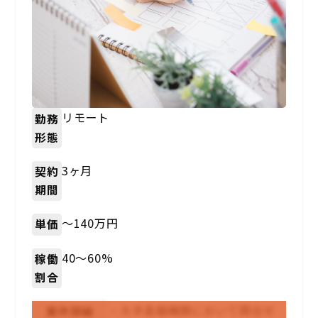
リモート
勤務
形態
3ヶ月
契約
期間
〜140万円
単価
40～60%
稼働
割合
・大手金融機関において問合せ
案件詳細