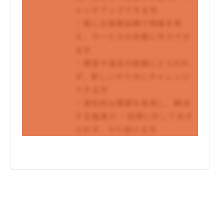
ャッチアップできる方
・常にお客様目線で物事を考
え、サービスの改善に尽力でき
る方
・慣習や過去の経験にとらわれ
ず、新しいやり方にチャレンジ
できる方
・潜在的な課題を発見し、解決
する推進力 ・目標に対してあき
らめず、やり抜ける方