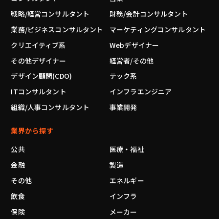
戦略/経営コンサルタント
財務/会計コンサルタント
業務/ビジネスコンサルタント
マーケティングコンサルタント
クリエイティブ系
Webデザイナー
その他デザイナー
経営者/その他
デザイン顧問(CDO)
テック系
ITコンサルタント
インフラエンジニア
組織/人事コンサルタント
事業開発
業界から探す
公共
医療・福祉
金融
製造
その他
エネルギー
飲食
インフラ
保険
メーカー