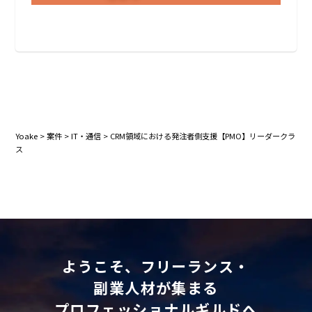
Yoake
>
案件
>
IT・通信
>
CRM領域における発注者側支援【PMO】リーダークラ
ス
ようこそ、フリーランス・
副業人材が集まる
プロフェッショナルギルドへ