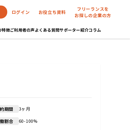
フリーランスを
ログイン
お役立ち資料
お探しの企業の方
eの特徴
ご利用者の声
よくある質問
サポーター紹介
コラム
3ヶ月
約期間
60-100%
働割合