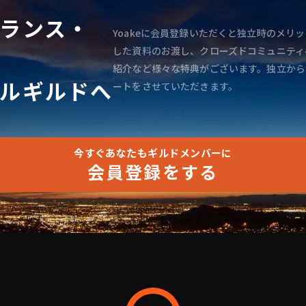
ランス・
Yoakeに会員登録いただくと独立時のメリッ
した資料のお渡し、クローズドコミュニティ
紹介など様々な特典がございます。独立から
ルギルドへ
ートをさせていただきます。
今すぐあなたもギルドメンバーに
会員登録をする