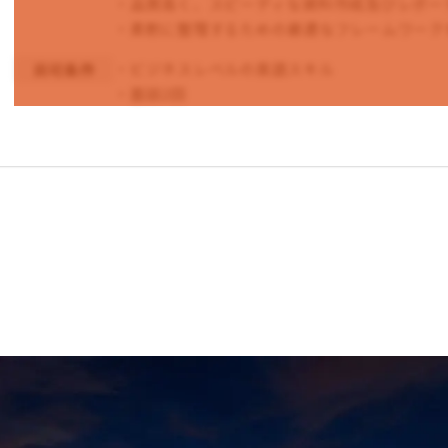
・品質高く、スピーディな資料作成及びレポー
・柔軟に整理するための最適なフレームワーク
・ビジネスレベルの英語スキル
尚可条件
・面談2回