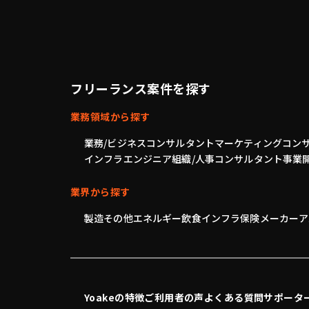
フリーランス案件を探す
業務領域から探す
業務/ビジネスコンサルタント
マーケティングコン
インフラエンジニア
組織/人事コンサルタント
事業
業界から探す
製造
その他
エネルギー
飲食
インフラ
保険
メーカー
ア
Yoakeの特徴
ご利用者の声
よくある質問
サポータ