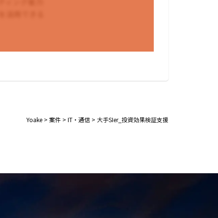
ティング能力
を活用できる
Yoake
>
案件
>
IT・通信
>
大手SIer_投資効果検証支援