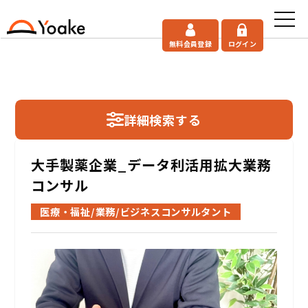
無料会員登録
ログイン
詳細検索する
大手製薬企業_データ利活用拡大業務
コンサル
医療・福祉/業務/ビジネスコンサルタント