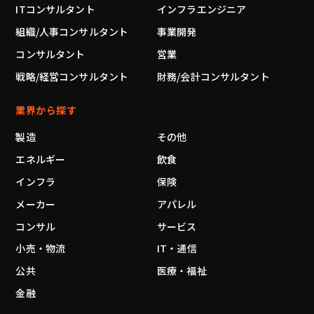
ITコンサルタント
インフラエンジニア
組織/人事コンサルタント
事業開発
コンサルタント
営業
戦略/経営コンサルタント
財務/会計コンサルタント
業界から探す
製造
その他
エネルギー
飲食
インフラ
保険
メーカー
アパレル
コンサル
サービス
小売・物流
IT・通信
公共
医療・福祉
金融