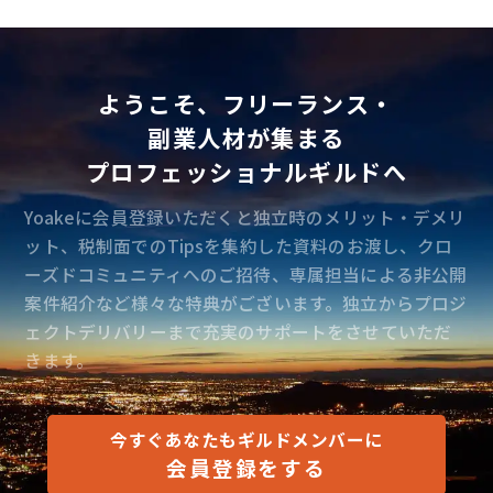
ようこそ、フリーランス・
副業人材が集まる
プロフェッショナルギルドへ
Yoakeに会員登録いただくと独立時のメリット・デメリ
ット、税制面でのTipsを集約した資料のお渡し、クロ
ーズドコミュニティへのご招待、専属担当による非公開
案件紹介など様々な特典がございます。独立からプロジ
ェクトデリバリーまで充実のサポートをさせていただ
きます。
今すぐあなたもギルドメンバーに
会員登録をする