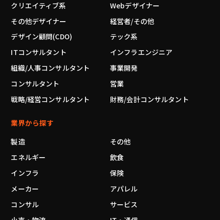
クリエイティブ系
Webデザイナー
その他デザイナー
経営者/その他
デザイン顧問(CDO)
テック系
ITコンサルタント
インフラエンジニア
組織/人事コンサルタント
事業開発
コンサルタント
営業
戦略/経営コンサルタント
財務/会計コンサルタント
業界から探す
製造
その他
エネルギー
飲食
インフラ
保険
メーカー
アパレル
コンサル
サービス