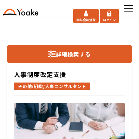
無料会員登録
ログイン
詳細検索する
人事制度改定支援
その他/組織/人事コンサルタント