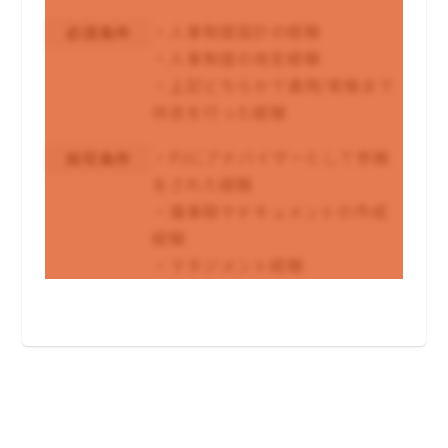
・人事制度設計の経験
必須条件
・人事制度の改定経験
・上記どちらかで運用/実施まで
伴走を行った経験
・PJにアドバイザーとして参画
尚可条件
をされた経験
・議事録やドキュメントの作成
経験
・マネジメント経験