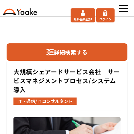
無料会員登録
ログイン
詳細検索する
大規模シェアードサービス会社 サー
ビスマネジメントプロセス/システム
導入
IT・通信/ITコンサルタント