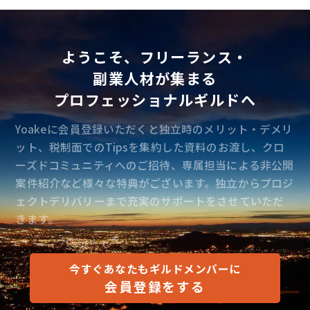
ようこそ、フリーランス・
副業人材が集まる
プロフェッショナルギルドへ
Yoakeに会員登録いただくと独立時のメリット・デメリ
ット、税制面でのTipsを集約した資料のお渡し、クロ
ーズドコミュニティへのご招待、専属担当による非公開
案件紹介など様々な特典がございます。独立からプロジ
ェクトデリバリーまで充実のサポートをさせていただ
きます。
今すぐあなたもギルドメンバーに
会員登録をする