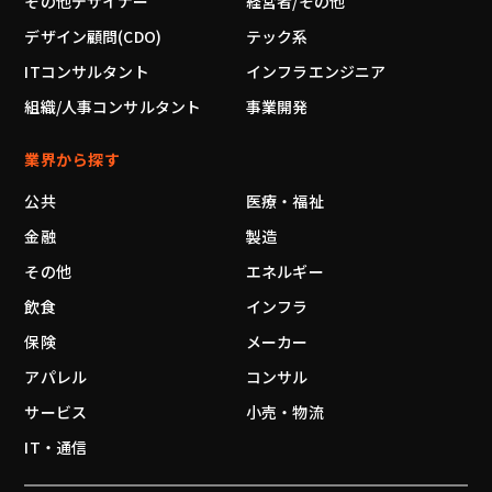
その他デザイナー
経営者/その他
デザイン顧問(CDO)
テック系
ITコンサルタント
インフラエンジニア
組織/人事コンサルタント
事業開発
業界から探す
公共
医療・福祉
金融
製造
その他
エネルギー
飲食
インフラ
保険
メーカー
アパレル
コンサル
サービス
小売・物流
IT・通信