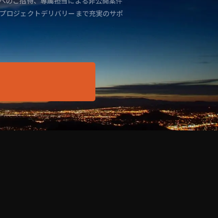
へのご招待、専属担当による非公開案件
プロジェクトデリバリーまで充実のサポ