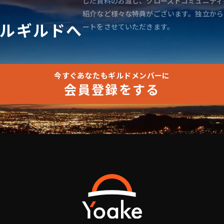
した資料のお渡し、クローズドコミュニティ
紹介など様々な特典がございます。独立から
ルギルドへ
ートをさせていただきます。
今すぐあなたもギルドメンバーに
会員登録をする