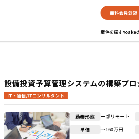
無料会員登録
案件を探す
Yoak
設備投資予算管理システムの構築プロ
IT・通信/ITコンサルタント
一部リモート
勤務形態
〜160万円
単価