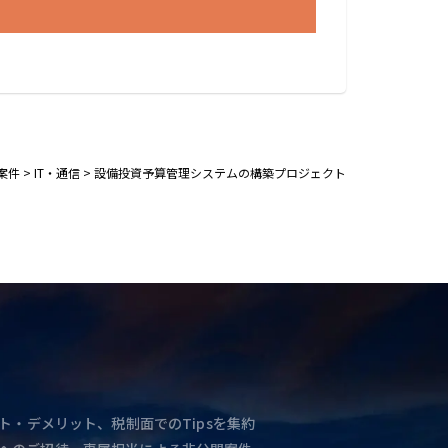
案件
>
IT・通信
>
設備投資予算管理システムの構築プロジェクト
ト・デメリット、税制面でのTipsを集約