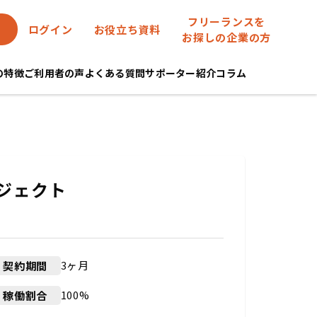
フリーランスを
ログイン
お役立ち資料
お探しの企業の方
eの特徴
ご利用者の声
よくある質問
サポーター紹介
コラム
ジェクト
3ヶ月
契約期間
100%
稼働割合