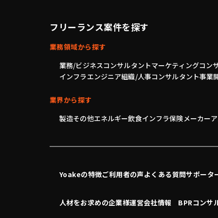
フリーランス案件を探す
業務領域から探す
業務/ビジネスコンサルタント
マーケティングコン
インフラエンジニア
組織/人事コンサルタント
事業
業界から探す
製造
その他
エネルギー
飲食
インフラ
保険
メーカー
ア
Yoakeの特徴
ご利用者の声
よくある質問
サポータ
人材をお求めの企業様
運営会社情報
BPRコンサ