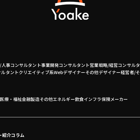
/人事コンサルタント
事業開発
コンサルタント
営業
戦略/経営コンサル
サルタント
クリエイティブ系
Webデザイナー
その他デザイナー
経営者/
医療・福祉
金融
製造
その他
エネルギー
飲食
インフラ
保険
メーカー
ー紹介
コラム