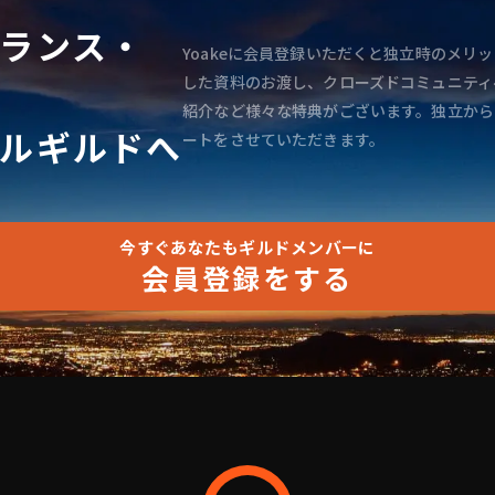
ランス・
Yoakeに会員登録いただくと独立時のメリッ
した資料のお渡し、クローズドコミュニティ
紹介など様々な特典がございます。独立から
ルギルドへ
ートをさせていただきます。
今すぐあなたもギルドメンバーに
会員登録をする