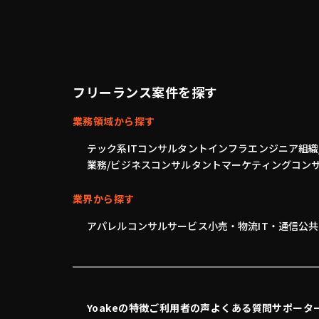
フリーランス案件を探す
業務領域から探す
テック系
ITコンサルタント
インフラエンジニア
組織
業務/ビジネスコンサルタント
マーケティングコン
業界から探す
アパレル
コンサル
サービス
小売・物流
IT・通信
公共
Yoakeの特徴
ご利用者の声
よくある質問
サポータ