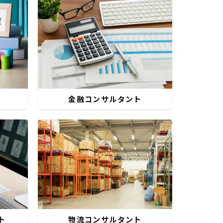
ト
金融コンサルタント
ト
物流コンサルタント