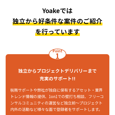
Yoakeでは
独立から好条件な案件のご紹介
を行っています
Point
1
独立からプロジェクトデリバリーまで
充実のサポート!!
税務サポートや弊社が独自に保有するアセット・業界
トレンド情報の提供、1on1での壁打ち相談、フリーコ
ンサルコミュニティの運営など独立前～プロジェクト
内外の活動など様々な面で登録者をサポートします。