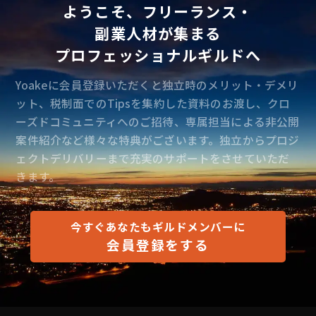
ようこそ、フリーランス・
副業人材が集まる
プロフェッショナルギルドへ
Yoakeに会員登録いただくと独立時のメリット・デメリ
ット、税制面でのTipsを集約した資料のお渡し、クロ
ーズドコミュニティへのご招待、専属担当による非公開
案件紹介など様々な特典がございます。独立からプロジ
ェクトデリバリーまで充実のサポートをさせていただ
きます。
今すぐあなたもギルドメンバーに
会員登録をする