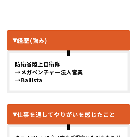
経歴(強み)
防衛省陸上自衛隊
→メガベンチャー法人営業
→Ballista
仕事を通して
やりがいを感じたこと