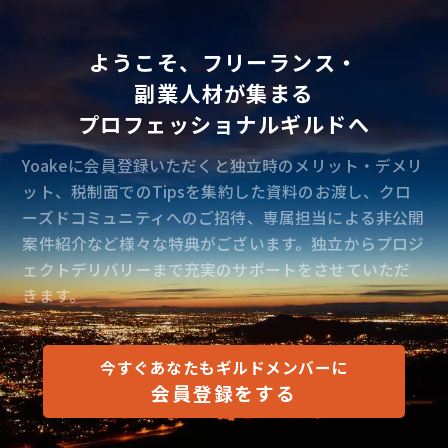
ようこそ、フリーランス・
副業人材が集まる
プロフェッショナルギルドへ
Yoakeに会員登録いただくと独立時のメリット・デメリ
ット、税制面でのTipsを集約した資料のお渡し、クロ
ーズドコミュニティへのご招待、専属担当による非公開
案件紹介など様々な特典がございます。独立からプロジ
ェクトデリバリーまで充実のサポートをさせていただ
きます。
今すぐあなたもギルドメンバーに
会員登録をする