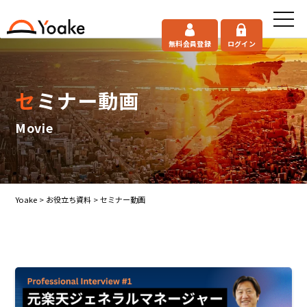
無料会員登録
ログイン
セミナー動画
Movie
Yoake
>
お役立ち資料
>
セミナー動画