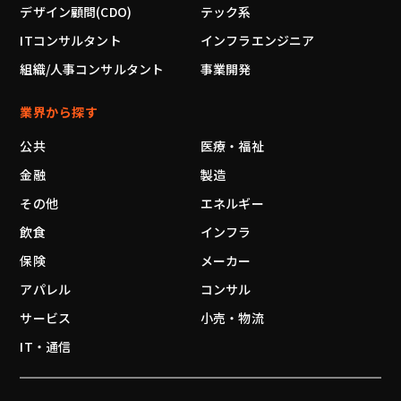
デザイン顧問(CDO)
テック系
ITコンサルタント
インフラエンジニア
組織/人事コンサルタント
事業開発
業界から探す
公共
医療・福祉
金融
製造
その他
エネルギー
飲食
インフラ
保険
メーカー
アパレル
コンサル
サービス
小売・物流
IT・通信